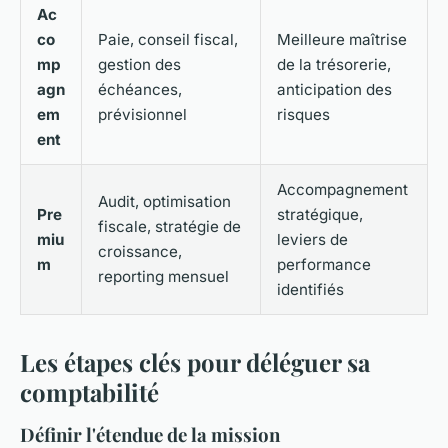
Ac
co
Paie, conseil fiscal,
Meilleure maîtrise
mp
gestion des
de la trésorerie,
agn
échéances,
anticipation des
em
prévisionnel
risques
ent
Accompagnement
Audit, optimisation
Pre
stratégique,
fiscale, stratégie de
miu
leviers de
croissance,
m
performance
reporting mensuel
identifiés
Les étapes clés pour déléguer sa
comptabilité
Définir l'étendue de la mission