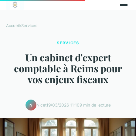
Accueil
›
Services
SERVICES
Un cabinet d'expert
comptable à Reims pour
vos enjeux fiscaux
Nicet
19/03/2026 11:10
9 min de lecture
N