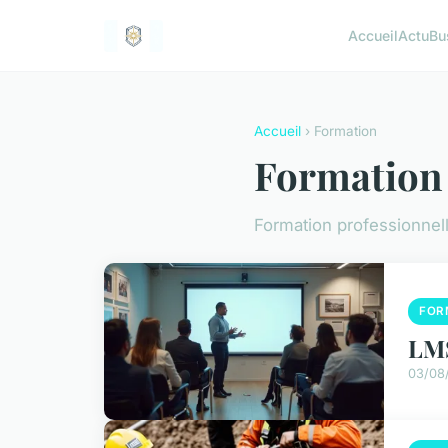
Accueil
Actu
Bu
Accueil
› Formation
Formation
Formation professionnell
FOR
LMS
03/08