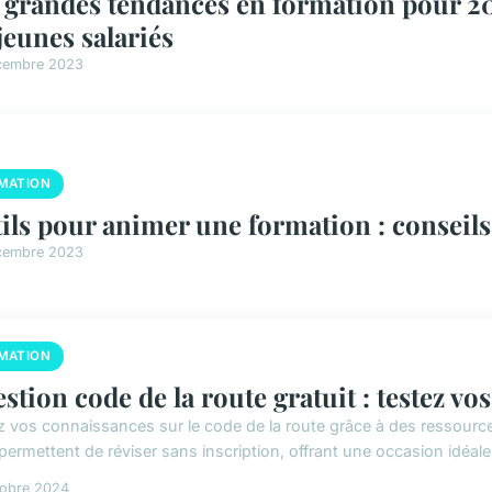
 grandes tendances en formation pour 202
 jeunes salariés
cembre 2023
MATION
ils pour animer une formation : conseils
cembre 2023
MATION
stion code de la route gratuit : testez vo
z vos connaissances sur le code de la route grâce à des ressources
permettent de réviser sans inscription, offrant une occasion idéale
tobre 2024