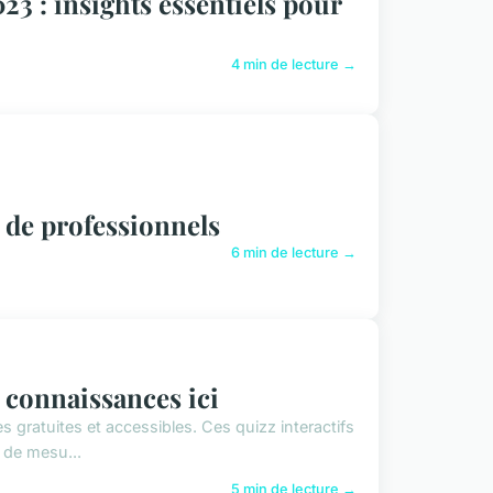
3 : insights essentiels pour
4 min de lecture →
 de professionnels
6 min de lecture →
s connaissances ici
 gratuites et accessibles. Ces quizz interactifs
 de mesu...
5 min de lecture →