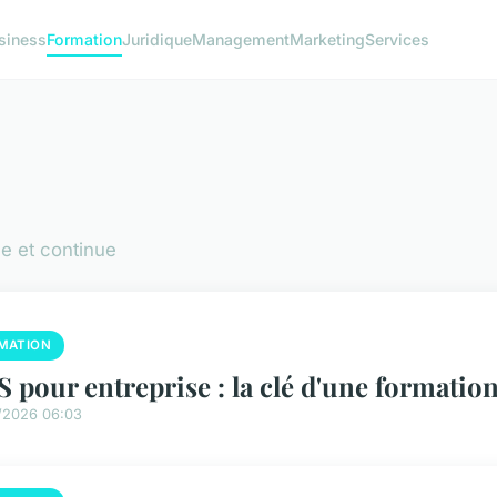
siness
Formation
Juridique
Management
Marketing
Services
e et continue
MATION
 pour entreprise : la clé d'une formatio
/2026 06:03