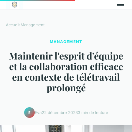
Accueil
›
Management
MANAGEMENT
Maintenir l'esprit d'équipe
et la collaboration efficace
en contexte de télétravail
prolongé
Eva
22 décembre 2023
3 min de lecture
E