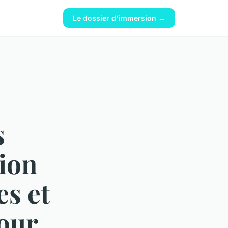
Le dossier d'immersion →
s
ion
es et
jour