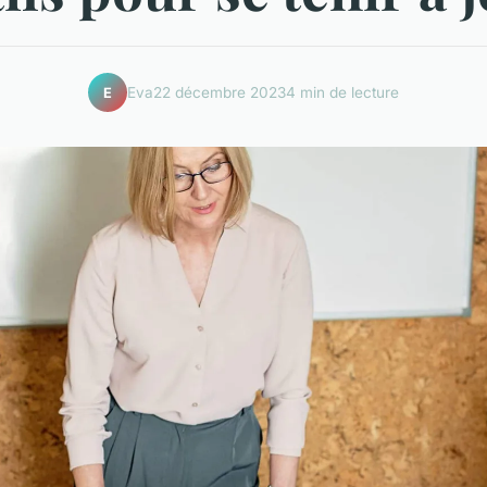
Eva
22 décembre 2023
4 min de lecture
E