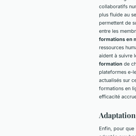
collaboratifs n
plus fluide au s
permettent de s
entre les membr
formations en
ressources huma
aident à suivre 
formation
de c
plateformes e-l
actualisés sur c
formations en l
efficacité accru
Adaptation
Enfin, pour que