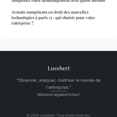
Simplifiez votre déménagement avec garde meuble
Avocats compétents en droit des nouvelles
technologies à paris 17 : qui choisir pour votre
entreprise ?
Lucebert
“Observer, analyser, maîtriser le monde de
l'entreprise.”
Mentions légales
Contact
© 2026 Lucebert. Tous droits réservés.