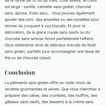
de la farine de riz ou de maïs. Côté saveur, le choix
est large : vanille, cannelle sans gluten, chocolat
sans, épices, fruits secs… Vous pouvez également
ajouter des noix, des amandes ou des noisettes pour
donner du croquant à vos biscuits. Et pour la
décoration, de la glace royale sans oeufs ou du
chocolat sans lactose feront parfaitement l’affaire.
Vous obtiendrez ainsi de délicieux biscuits de Noël
sans gluten, parfaits pour accompagner une tasse de
thé ou de chocolat chaud.
Conclusion
La pâtisserie sans gluten offre un vaste choix de
recettes gourmandes et saines. Que vous cherchiez à
préparer des cakes, des crumbles, des muffins, des
gâteaux sans oeufs, des desserts à la crème sans